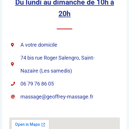
Du lundi au dimanche de 10h à
20h
A votre domicile
74 bis rue Roger Salengro, Saint-
Nazaire (Les samedis)
06 79 76 86 05
massage@geoffrey-massage.fr